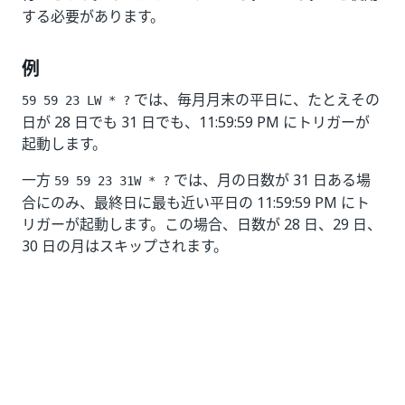
する必要があります。
例
では、毎月月末の平日に、たとえその
59 59 23 LW * ?
日が 28 日でも 31 日でも、11:59:59 PM にトリガーが
起動します。
一方
では、月の日数が 31 日ある場
59 59 23 31W * ?
合にのみ、最終日に最も近い平日の 11:59:59 PM にト
リガーが起動します。この場合、日数が 28 日、29 日、
30 日の月はスキップされます。
いい
はい
thumb_up
thumb_down
え