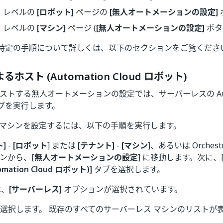
 レベルの
[ロボット]
ページの
[無人オートメーションの設定]
 レベルの
[マシン]
ページ (
[無人オートメーションの設定]
ボタ
特定の手順について詳しくは、以下のセクションをご覧くださ
によるホスト (Automation Cloud ロボット)
がホストする無人オートメーションの設定では、サーバーレスの Automa
ブを実行します。
 マシンを設定するには、以下の手順を実行します。
]
-
[ロボット
] または
[テナント]
-
[マシン
]、あるいは Orchestr
ンから、[
無人オートメーションの設定
] に移動します。次に、
omation Cloud ロボット)]
タブを選択します。
は、
[サーバーレス]
オプションが選択されています。
選択します。 既存のすべてのサーバーレス マシンのリストが