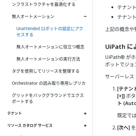
ンフラストラクチャを最適化する
テナント
無人オートメーション
テナント
Unattended ロボットの設定にアク
上記の概念や
セスする
UiPath 
無人オートメーションに役立つ概念
UiPath® 
無人オートメーションの実行方法
ボットでジョ
タグを使用してリソースを整理する
サーバーレス
Orchestrator の読み取り専用レプリカ
[テナント
グリッドをバックグラウンドでエクス
[+]]
ボタ
ポートする
ト (Aut
テナント
既定で
リソース カタログ サービス
[次へ]
を