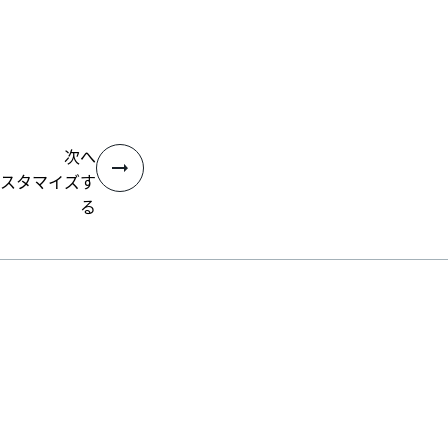
次へ
スタマイズす
る