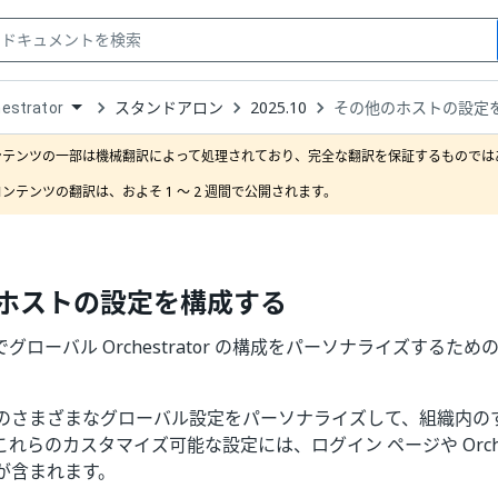
スタンドアロン
2025.10
その他のホストの設定
estrator
down
se
ンテンツの一部は機械翻訳によって処理されており、完全な翻訳を保証するものではあ
ct
ンテンツの翻訳は、およそ 1 ～ 2 週間で公開されます。
ホストの設定を構成する
グローバル Orchestrator の構成をパーソナライズするた
のさまざまなグローバル設定をパーソナライズして、組織内の
れらのカスタマイズ可能な設定には、ログイン ページや Orches
が含まれます。