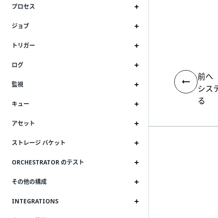
プロセス
ジョブ
トリガー
ログ
前へ
監視
シス
る
キュー
アセット
ストレージ バケット
ORCHESTRATOR のテスト
その他の構成
INTEGRATIONS