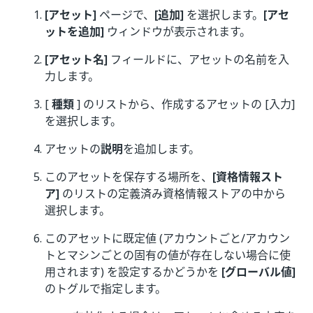
[アセット]
ページで、
[追加]
を選択します。
[アセ
ットを追加]
ウィンドウが表示されます。
[アセット名]
フィールドに、アセットの名前を入
力します。
[
種類
] のリストから、作成するアセットの [入力]
を選択します。
アセットの
説明
を追加します。
このアセットを保存する場所を、
[資格情報スト
ア]
のリストの定義済み資格情報ストアの中から
選択します。
このアセットに既定値 (アカウントごと/アカウン
トとマシンごとの固有の値が存在しない場合に使
用されます) を設定するかどうかを
[グローバル値]
のトグルで指定します。