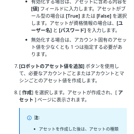
有効化する場合は、アセットに含める内容を
[値]
フィールドに入力します。アセットがブ
ール型の場合は
[True]
または
[False]
を選択
します。アセットが資格情報の場合は、
[ユ
ーザー名]
と
[パスワード]
を入力します。
無効化する場合は、アカウント固有のアセッ
ト値を少なくとも 1 つは指定する必要があ
ります。
[ロボットのアセット値を追加]
ボタンを使用し
て、必要なアカウントごとまたはアカウントとマ
シンごとのアセット値を作成します。
[
作成
] を選択します。アセットが作成され、[
ア
セット
] ページに表示されます。
注:
アセットを作成した後は、アセットの種類