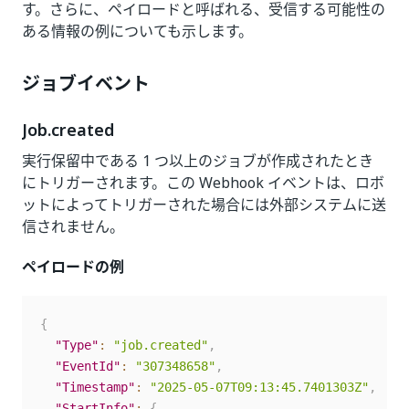
す。さらに、ペイロードと呼ばれる、受信する可能性の
ある情報の例についても示します。
ジョブイベント
Job.created
実行保留中である 1 つ以上のジョブが作成されたとき
にトリガーされます。この Webhook イベントは、ロボ
ットによってトリガーされた場合には外部システムに送
信されません。
ペイロードの例
{
"Type"
:
"job.created"
,
"EventId"
:
"307348658"
,
"Timestamp"
:
"2025-05-07T09:13:45.7401303Z"
,
"StartInfo"
:
{