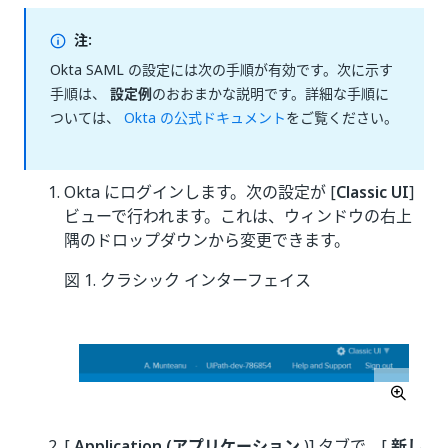
注:
Okta SAML の設定には次の手順が有効です。次に示す
手順は、
設定例
のおおまかな説明です。詳細な手順に
ついては、
Okta の公式ドキュメント
をご覧ください。
Okta にログインします。次の設定が [
Classic UI
]
ビューで行われます。これは、ウィンドウの右上
隅のドロップダウンから変更できます。
図 1. クラシック インターフェイス
[
Application (アプリケーション
)] タブで、[
新し