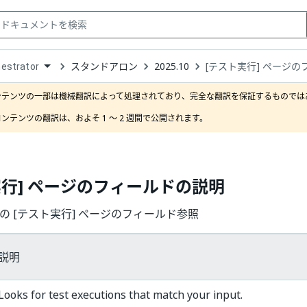
スタンドアロン
2025.10
[テスト実行] ページ
estrator
down
se
ンテンツの一部は機械翻訳によって処理されており、完全な翻訳を保証するものではあ
ct
ンテンツの翻訳は、およそ 1 ～ 2 週間で公開されます。
実行] ページのフィールドの説明
ator の [テスト実行] ページのフィールド参照
説明
Looks for test executions that match your input.