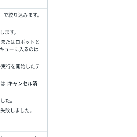
ーで絞り込みます。
示します。
、またはロボットと
(キューに入るのは
の実行を開始したテ
には
[キャンセル済
ました。
が失敗しました。