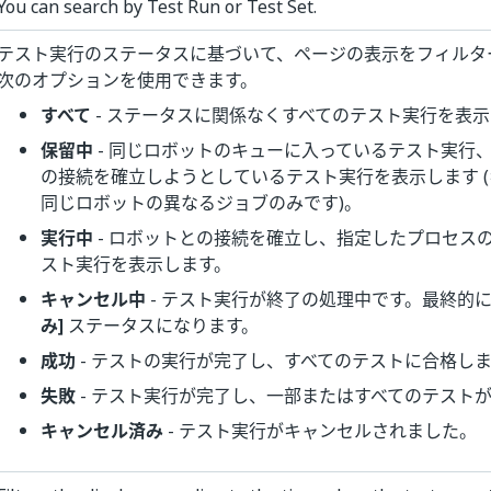
You can search by Test Run or Test Set.
テスト実行のステータスに基づいて、ページの表示をフィルタ
次のオプションを使用できます。
すべて
- ステータスに関係なくすべてのテスト実行を表
保留中
- 同じロボットのキューに入っているテスト実行
の接続を確立しようとしているテスト実行を表示します 
同じロボットの異なるジョブのみです)。
実行中
- ロボットとの接続を確立し、指定したプロセス
スト実行を表示します。
キャンセル中
- テスト実行が終了の処理中です。最終的
み]
ステータスになります。
成功
- テストの実行が完了し、すべてのテストに合格し
失敗
- テスト実行が完了し、一部またはすべてのテスト
キャンセル済み
- テスト実行がキャンセルされました。