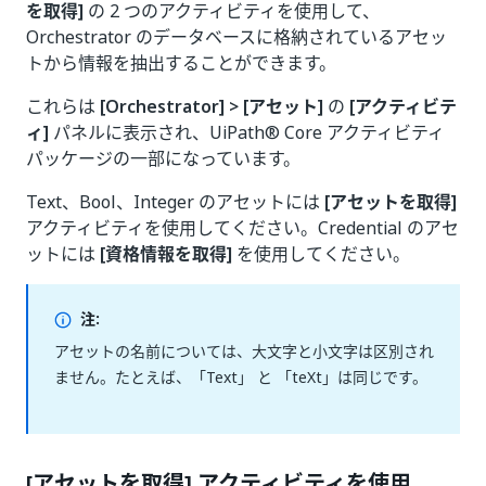
を取得]
の 2 つのアクティビティを使用して、
Orchestrator のデータベースに格納されているアセッ
トから情報を抽出することができます。
これらは
[Orchestrator] > [アセット]
の
[アクティビテ
ィ]
パネルに表示され、UiPath® Core アクティビティ
パッケージの一部になっています。
Text、Bool、Integer のアセットには
[アセットを取得]
アクティビティを使用してください。Credential のアセ
ットには
[資格情報を取得]
を使用してください。
注:
アセットの名前については、大文字と小文字は区別され
ません。たとえば、「Text」 と 「teXt」は同じです。
[アセットを取得] アクティビティを使用