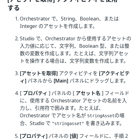
する
Orchestrator で、String、Boolean、または
Integer のアセットを作成します。
Studio で、Orchestrator から使用するアセットの
入力値に応じて、文字列、Boolean 型、または整
数の変数を作成します。たとえば、文字列アセッ
トを操作する場合は、文字列変数を作成します。
[アセットを取得]
アクティビティを
[アクティビテ
ィ]
パネルから
[Main]
パネルにドラッグします。
[
プロパティ
] パネルの [
アセット名
] フィールド
に、使用する Orchestrator アセットの名前を入
力し、引用符で囲みます。たとえば、
Orchestrator でアセット名が
の場
StringAsset
合、Studio で
を書き込みます。
"stringasset"
[プロパティ]
パネルの
[値]
フィールドに、手順 2