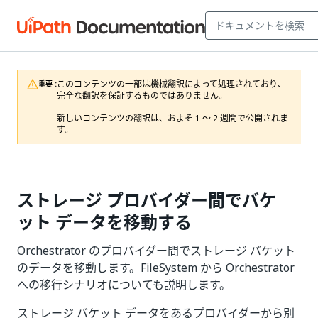
このコンテンツの一部は機械翻訳によって処理されており、
重要 :
完全な翻訳を保証するものではありません。

新しいコンテンツの翻訳は、およそ 1 ～ 2 週間で公開されま
す。
ストレージ プロバイダー間でバケ
ット データを移動する
Orchestrator のプロバイダー間でストレージ バケット
のデータを移動します。FileSystem から Orchestrator
への移行シナリオについても説明します。
ストレージ バケット データをあるプロバイダーから別