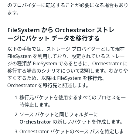
のプロバイダーに転送することが必要になる場合もあり
ます。
FileSystem から Orchestrator ストレ
ージにバケット データを移行する
以下の手順では、ストレージ プロバイダーとして現在
FileSystem を利用しており、設定されているストレー
ジの種類が FileSystem であるときに、Orchestrator に
移行する場合のシナリオについて説明します。わかりや
すくするため、以降は FileSystem を
移行元
、
Orchestrator を
移行先
と記述します。
移行元バケットを使用するすべてのプロセスを一
時停止します。
ソース バケットと同じフォルダーに
Orchestrator
の新しいバケットを作成します。
Orchestrator バケットのベース パスを特定しま