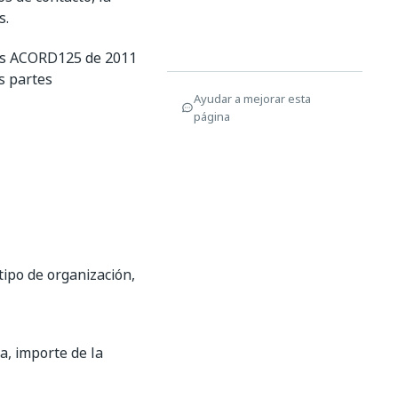
s.
os ACORD125 de 2011
as partes
Ayudar a mejorar esta
página
tipo de organización,
a, importe de la