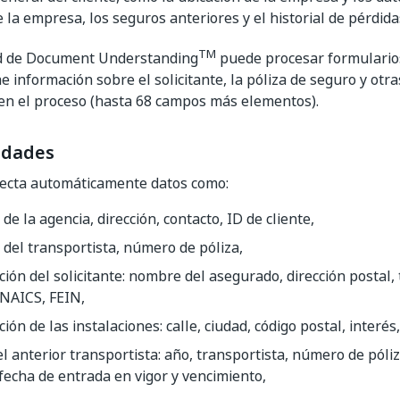
 la empresa, los seguros anteriores y el historial de pérdida
TM
ad de Document Understanding
puede procesar formulari
e información sobre el solicitante, la póliza de seguro y otr
en el proceso (hasta 68 campos más elementos).
idades
tecta automáticamente datos como:
e la agencia, dirección, contacto, ID de cliente,
del transportista, número de póliza,
ión del solicitante: nombre del asegurado, dirección postal, 
 NAICS, FEIN,
ión de las instalaciones: calle, ciudad, código postal, interés,
l anterior transportista: año, transportista, número de póliz
fecha de entrada en vigor y vencimiento,