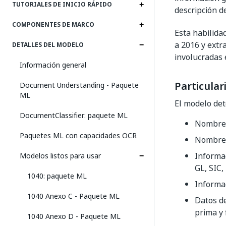
TUTORIALES DE INICIO RÁPIDO
descripción de
COMPONENTES DE MARCO
Esta habilid
a 2016 y extra
DETALLES DEL MODELO
involucradas 
Información general
Particular
Document Understanding - Paquete
ML
El modelo de
DocumentClassifier: paquete ML
Nombre d
Paquetes ML con capacidades OCR
Nombre 
Informac
Modelos listos para usar
GL, SIC,
1040: paquete ML
Informac
1040 Anexo C - Paquete ML
Datos de
prima y 
1040 Anexo D - Paquete ML