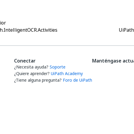
ior
h.IntelligentOCR.Activities
UiPath
Conectar
Manténgase actua
¿Necesita ayuda?
Soporte
¿Quiere aprender?
UiPath Academy
¿Tiene alguna pregunta?
Foro de UiPath