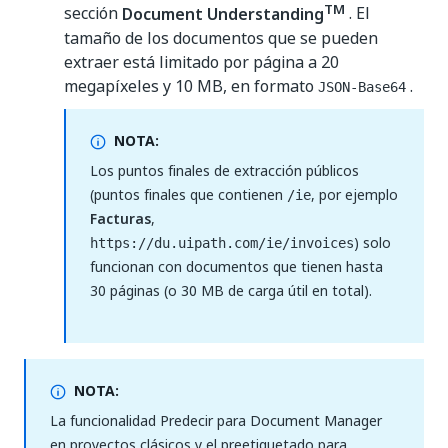
TM
sección
Document Understanding
. El
tamaño de los documentos que se pueden
extraer está limitado por página a 20
megapíxeles y 10 MB, en formato
.
JSON-Base64
NOTA:
Los puntos finales de extracción públicos
(puntos finales que contienen
, por ejemplo
/ie
Facturas
,
) solo
https://du.uipath.com/ie/invoices
funcionan con documentos que tienen hasta
30 páginas (o 30 MB de carga útil en total).
NOTA:
La funcionalidad Predecir para Document Manager
en proyectos clásicos y el preetiquetado para