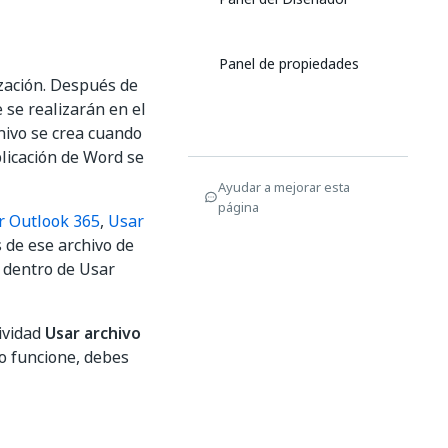
Panel de propiedades
zación. Después de
e se realizarán en el
chivo se crea cuando
plicación de Word se
Ayudar a mejorar esta
página
r Outlook 365
,
Usar
 de ese archivo de
s dentro de Usar
ividad
Usar archivo
o funcione, debes