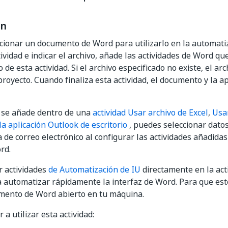
ón
cionar un documento de Word para utilizarlo en la automati
ividad e indicar el archivo, añade las actividades de Word qu
 de esta actividad. Si el archivo especificado no existe, el ar
 proyecto. Cuando finaliza esta actividad, el documento y la a
ad se añade dentro de una
actividad Usar archivo de Excel
,
Usa
la aplicación Outlook de escritorio
, puedes seleccionar datos
a de correo electrónico al configurar las actividades añadida
rd.
r actividades
de Automatización de IU
directamente en la act
 automatizar rápidamente la interfaz de Word. Para que est
umento de Word abierto en tu máquina.
a utilizar esta actividad: