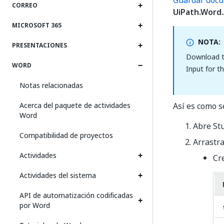
Guardar doc
CORREO
UiPath.Word.
MICROSOFT 365
NOTA:
PRESENTACIONES
Download th
WORD
Input for t
Notas relacionadas
Acerca del paquete de actividades
Así es como s
Word
Abre St
Compatibilidad de proyectos
Arrastr
Actividades
Cre
Actividades del sistema
API de automatización codificadas
por Word