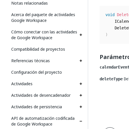
Notas relacionadas
Acerca del paquete de actividades
void
Delet
Google Workspace
	ICale
	Delet
Cómo conectar con las actividades
)
de Google Workspace
Compatibilidad de proyectos
Parámetr
Referencias técnicas
calendarEven
Configuración del proyecto
deleteType
De
Actividades
Actividades de desencadenador
Actividades de persistencia
API de automatización codificada
de Google Workspace