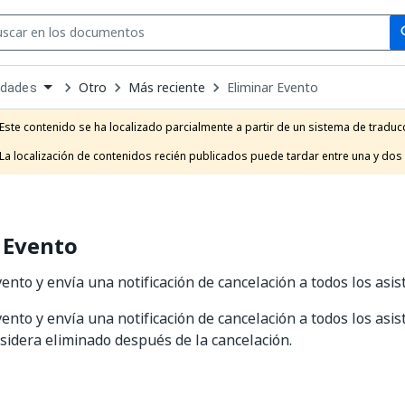
Se
se
Otro
Más reciente
Eliminar Evento
idades
own
e
Este contenido se ha localizado parcialmente a partir de un sistema de traducc
t
La localización de contenidos recién publicados puede tardar entre una y dos
 Evento
ento y envía una notificación de cancelación a todos los asis
ento y envía una notificación de cancelación a todos los asist
sidera eliminado después de la cancelación.