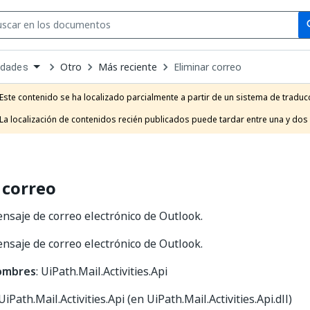
Se
se
Otro
Más reciente
Eliminar correo
idades
own
e
Este contenido se ha localizado parcialmente a partir de un sistema de traducc
t
La localización de contenidos recién publicados puede tardar entre una y dos
 correo
nsaje de correo electrónico de Outlook.
nsaje de correo electrónico de Outlook.
nombres
: UiPath.Mail.Activities.Api
 UiPath.Mail.Activities.Api (en UiPath.Mail.Activities.Api.dll)