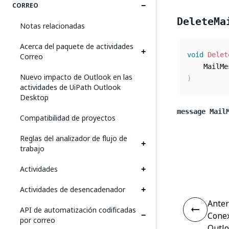
CORREO
DeleteMa
Notas relacionadas
Acerca del paquete de actividades
void
Delet
Correo
Nuevo impacto de Outlook en las
)
actividades de UiPath Outlook
Desktop
message Mail
Compatibilidad de proyectos
Reglas del analizador de flujo de
trabajo
Actividades
Actividades de desencadenador
Anter
API de automatización codificadas
Conex
por correo
Outl