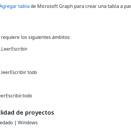
Agregar tabla
de Microsoft Graph para crear una tabla a par
d requiere los siguientes ámbitos:
.LeerEscribir
.leerEscribir todo
eerEscribir.todo
lidad de proyectos
redado | Windows