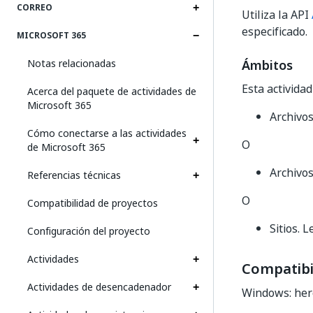
CORREO
Utiliza la API
especificado.
MICROSOFT 365
Notas relacionadas
Ámbitos
Esta activida
Acerca del paquete de actividades de
Microsoft 365
Archivos
Cómo conectarse a las actividades
O
de Microsoft 365
Archivos
Referencias técnicas
O
Compatibilidad de proyectos
Sitios. L
Configuración del proyecto
Actividades
Compatibi
Actividades de desencadenador
Windows: he