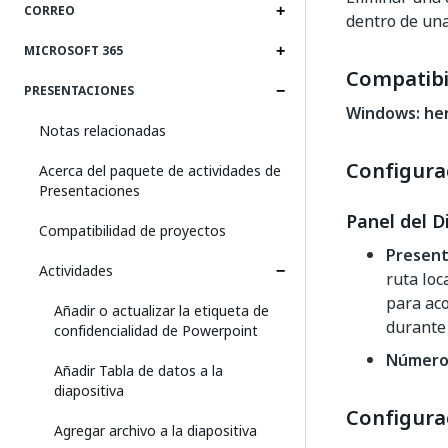
CORREO
dentro de una
MICROSOFT 365
Compatibi
PRESENTACIONES
Windows: he
Notas relacionadas
Configura
Acerca del paquete de actividades de
Presentaciones
Panel del D
Compatibilidad de proyectos
Present
Actividades
ruta loc
para aco
Añadir o actualizar la etiqueta de
durante 
confidencialidad de Powerpoint
Número 
Añadir Tabla de datos a la
diapositiva
Configura
Agregar archivo a la diapositiva