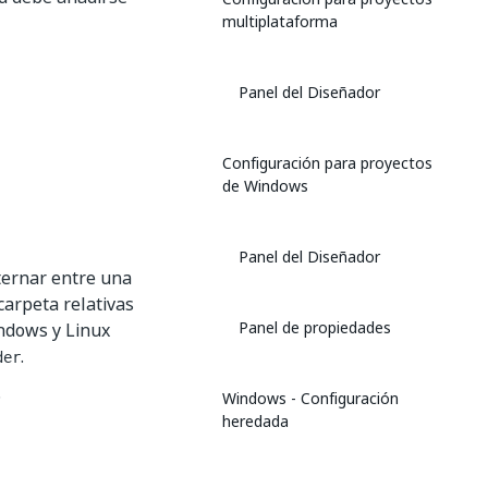
multiplataforma
Panel del Diseñador
Configuración para proyectos
de Windows
Panel del Diseñador
ternar entre una
carpeta relativas
Panel de propiedades
indows y Linux
.
der
.
Windows - Configuración
heredada