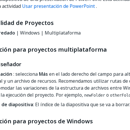
 actividad
Usar presentación de PowerPoint
.
lidad de Proyectos
redado
| Windows | Multiplataforma
ción para proyectos multiplataforma
iseñador
ación
: selecciona
Más
en el lado derecho del campo para al
al y un archivo de recursos. Recomendamos utilizar rutas de 
modar las variaciones de la estructura de archivos entre W
la ejecución del proyecto. Por ejemplo,
o
newFolder
otherFol
de diapositiva
: El índice de la diapositiva que se va a borrar
ción para proyectos de Windows