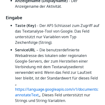
AnzeigeName (DisplayName)
- Der
Anzeigename der Aktivität.
Eingabe
Taste (Key)
- Der API-Schlüssel zum Zugriff auf
das Textanalyse-Tool von Google. Das Feld
unterstützt nur Variablen vom Typ
Zeichenfolge (String).
ServiceURL
– Die benutzerdefinierte
Webadresse des lokalen oder regionalen
Google-Servers, der zum Herstellen einer
Verbindung mit dem Textanalysedienst
verwendet wird. Wenn das Feld zur Laufzeit
leer bleibt, ist der Standardwert für dieses Feld
„
https://language.googleapis.com/v1/documents:
annotateText
„. Dieses Feld unterstützt nur
Strings und String-Variablen.