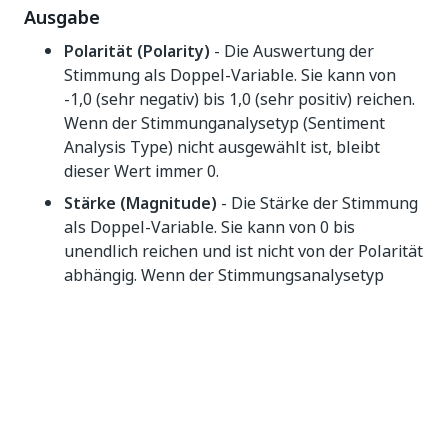
Ausgabe
Polarität (Polarity)
- Die Auswertung der
Stimmung als Doppel-Variable. Sie kann von
-1,0 (sehr negativ) bis 1,0 (sehr positiv) reichen.
Wenn der Stimmunganalysetyp (Sentiment
Analysis Type) nicht ausgewählt ist, bleibt
dieser Wert immer 0.
Stärke (Magnitude)
- Die Stärke der Stimmung
als Doppel-Variable. Sie kann von 0 bis
unendlich reichen und ist nicht von der Polarität
abhängig. Wenn der Stimmungsanalysetyp
(Sentiment Analysis Type) nicht ausgewählt ist,
bleibt dieser Wert immer 0.
Sätze (Sentences)
- Extrahiert alle gefundenen
Sätze des angegebenen Texts als Variable vom
Typ IEnumerable(String). Wenn der
Satzanalysetyp (Sentences Analysis Type) nicht