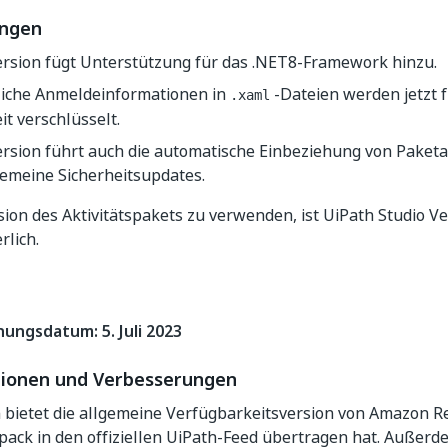
ungen
ersion fügt Unterstützung für das .NET8-Framework hinzu.
liche Anmeldeinformationen in
-Dateien werden jetzt 
.xaml
it verschlüsselt.
ersion führt auch die automatische Einbeziehung von Paket
gemeine Sicherheitsupdates.
ion des Aktivitätspakets zu verwenden, ist UiPath Studio Ve
rlich.
hungsdatum: 5. Juli 2023
ionen und Verbesserungen
 bietet die allgemeine Verfügbarkeitsversion von Amazon Re
spack in den offiziellen UiPath-Feed übertragen hat. Außer