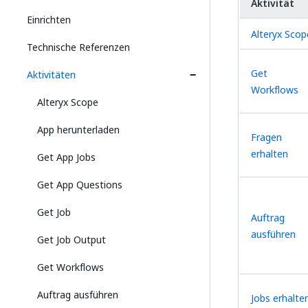
Aktivität
Einrichten
Alteryx Scop
Technische Referenzen
Get
Aktivitäten
Workflows
Alteryx Scope
App herunterladen
Fragen
erhalten
Get App Jobs
Get App Questions
Get Job
Auftrag
ausführen
Get Job Output
Get Workflows
Auftrag ausführen
Jobs erhalte