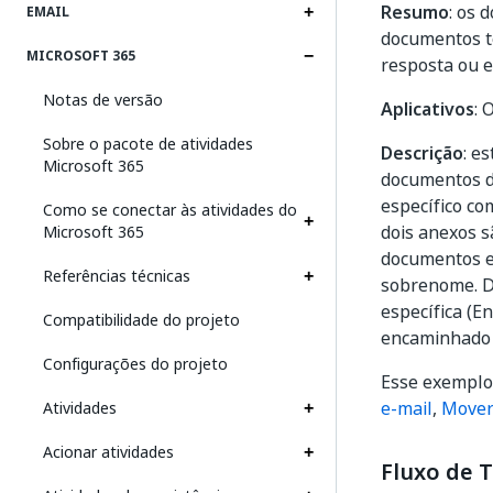
Resumo
: os 
EMAIL
documentos tê
MICROSOFT 365
resposta ou 
Notas de versão
Aplicativos
: 
Sobre o pacote de atividades
Descrição
: e
Microsoft 365
documentos d
específico co
Como se conectar às atividades do
dois anexos s
Microsoft 365
documentos e 
Referências técnicas
sobrenome. D
específica (En
Compatibilidade do projeto
encaminhado s
Configurações do projeto
Esse exemplo
e-mail
,
Mover
Atividades
Acionar atividades
Fluxo de 