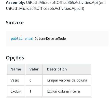
Assembly:
UiPath.MicrosoftOffice365.Activities.Api (em
UiPath.MicrosoftOffice365.Activities.Api.dll)
Sintaxe
public
enum
Opções
Name
Valor
Description
Vazio
0
Limpar valores de coluna
Excluir
1
Excluir coluna inteira