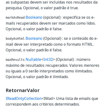
as subpastas devem ser incluídas nos resultados da
pesquisa. Opcional, o valor padrão é true.
Booleano
(opcional) : especifica se os e-
markAsRead
mails recuperados devem ser marcados como lidos.
Opcional, o valor padrão é false.
Booleano
(Opcional) : se o conteúdo do e-
bodyAsHtml
mail deve ser interpretado como o formato HTML.
Opcional, o valor padrão é false.
Nullable
<
Int32
> (Opcional) : número
maxResults
máximo de resultados recuperados. Valores menores
ou iguais a 0 serão interpretados como ilimitados.
Opcional, o valor padrão é ilimitado.
RetornarValor
IReadOnlyCollection
<IMail> Uma lista de emails que
correspondem aos critérios determinados.