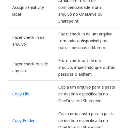
Atribui um rótulo de
Assign sensitivity
confidencialidade a um
label
arquivo no OneDrive ou
Sharepoint.
Faz o check-in de um arquivo,
Fazer check-in de
tornando-o disponível para
arquivo
outras pessoas editarem.
Faz o check-out de um
Fazer check-out de
arquivo, impedindo que outras
arquivo
pessoas o editem.
Copia um arquivo para a pasta
Copy File
de destino especificada no
OneDrive ou Sharepoint.
Copia uma pasta para a pasta
Copy Folder
de destino especificada no
OneDrive ou Sharepoint.