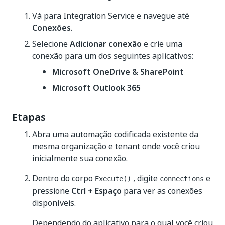
Vá para Integration Service e navegue até
Conexões
.
Selecione
Adicionar conexão
e crie uma
conexão para um dos seguintes aplicativos:
Microsoft OneDrive & SharePoint
Microsoft Outlook 365
Etapas
Abra uma automação codificada existente da
mesma organização e tenant onde você criou
inicialmente sua conexão.
Dentro do corpo
, digite
e
Execute()
connections
pressione
Ctrl + Espaço
para ver as conexões
disponíveis.
Dependendo do aplicativo para o qual você criou