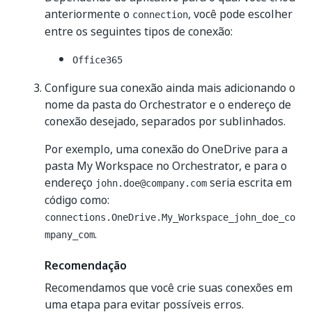
anteriormente o
, você pode escolher
connection
entre os seguintes tipos de conexão:
Office365
Configure sua conexão ainda mais adicionando o
nome da pasta do Orchestrator e o endereço de
conexão desejado, separados por sublinhados.
Por exemplo, uma conexão do OneDrive para a
pasta My Workspace no Orchestrator, e para o
endereço
seria escrita em
john.doe@company.com
código como:
connections.OneDrive.My_Workspace_john_doe_co
.
mpany_com
Recomendação
Recomendamos que você crie suas conexões em
uma etapa para evitar possíveis erros.