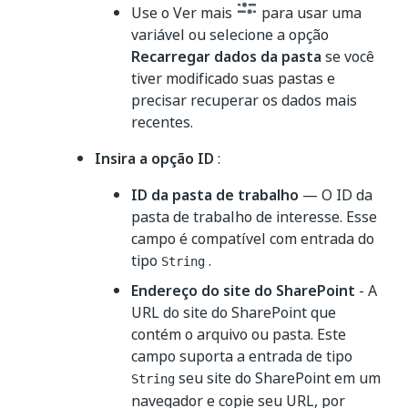
Use o Ver mais
para usar uma
variável ou selecione a opção
Recarregar dados da pasta
se você
tiver modificado suas pastas e
precisar recuperar os dados mais
recentes.
Insira a opção ID
:
ID da pasta de trabalho
— O ID da
pasta de trabalho de interesse. Esse
campo é compatível com entrada do
tipo
.
String
Endereço do site do SharePoint
- A
URL do site do SharePoint que
contém o arquivo ou pasta. Este
campo suporta a entrada de tipo
seu site do SharePoint em um
String
navegador e copie seu URL, por