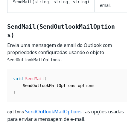
SendMail(string, string, string)
email.
SendMail(SendOutlookMailOption
s)
Envia uma mensagem de email do Outlook com
propriedades configuradas usando o objeto
.
SendOutlookMailOptions
void
SendMail
(
)
SendOutlookMailOptions
: as opções usadas
options
para enviar a mensagem de e-mail.