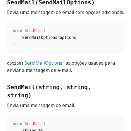
SendMail(SendMailOptions)
Envia uma mensagem de email com opções adicionais.
void
SendMail
(
)
SendMailOptions
: as opções usadas para
options
enviar a mensagem de e-mail.
SendMail(string, string,
string)
Envia uma mensagem de email.
void
SendMail
(
	string to
,