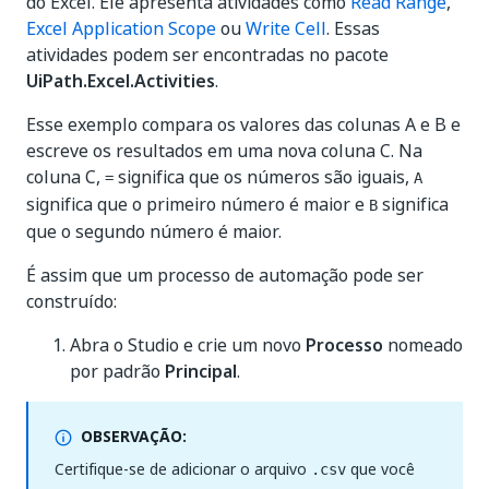
do Excel. Ele apresenta atividades como
Read Range
,
Excel Application Scope
ou
Write Cell
. Essas
atividades podem ser encontradas no pacote
UiPath.Excel.Activities
.
Esse exemplo compara os valores das colunas A e B e
escreve os resultados em uma nova coluna C. Na
coluna C,
significa que os números são iguais,
=
A
significa que o primeiro número é maior e
significa
B
que o segundo número é maior.
É assim que um processo de automação pode ser
construído:
Abra o Studio e crie um novo
Processo
nomeado
por padrão
Principal
.
OBSERVAÇÃO:
Certifique-se de adicionar o arquivo
que você
.csv