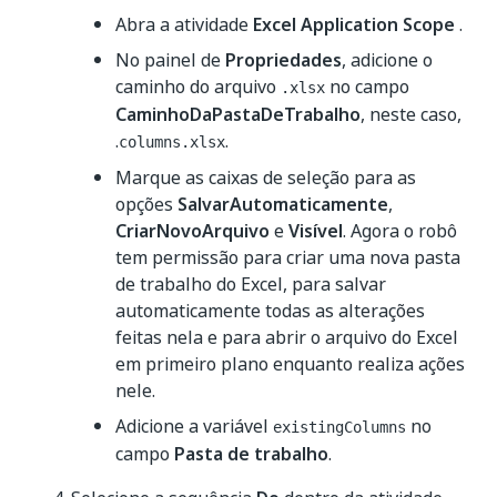
Abra a atividade
Excel Application Scope
.
No painel de
Propriedades
, adicione o
caminho do arquivo
no campo
.xlsx
CaminhoDaPastaDeTrabalho
, neste caso,
.
.
columns.xlsx
Marque as caixas de seleção para as
opções
SalvarAutomaticamente
,
CriarNovoArquivo
e
Visível
. Agora o robô
tem permissão para criar uma nova pasta
de trabalho do Excel, para salvar
automaticamente todas as alterações
feitas nela e para abrir o arquivo do Excel
em primeiro plano enquanto realiza ações
nele.
Adicione a variável
no
existingColumns
campo
Pasta de trabalho
.