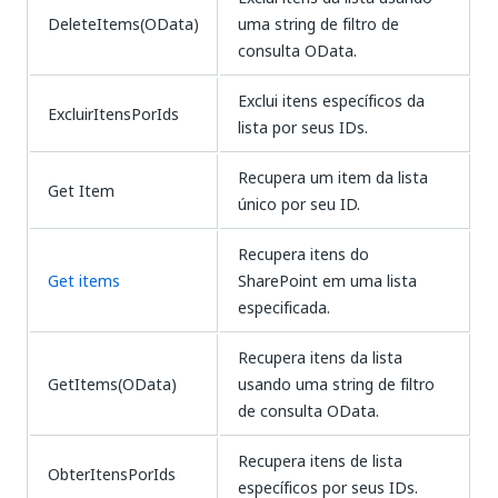
DeleteItems(OData)
uma string de filtro de
consulta OData.
Exclui itens específicos da
ExcluirItensPorIds
lista por seus IDs.
Recupera um item da lista
Get Item
único por seu ID.
Recupera itens do
Get items
SharePoint em uma lista
especificada.
Recupera itens da lista
GetItems(OData)
usando uma string de filtro
de consulta OData.
Recupera itens de lista
ObterItensPorIds
específicos por seus IDs.