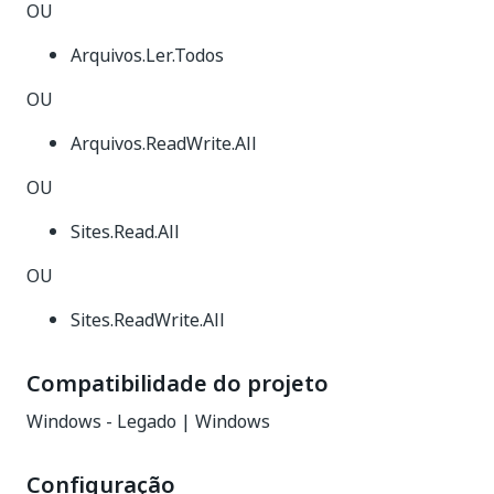
OU
Arquivos.Ler.Todos
OU
Arquivos.ReadWrite.All
OU
Sites.Read.All
OU
Sites.ReadWrite.All
Compatibilidade do projeto
Windows - Legado | Windows
Configuração