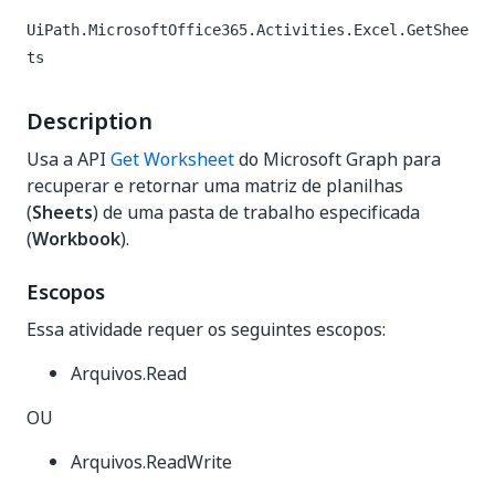
UiPath.MicrosoftOffice365.Activities.Excel.GetShee
ts
Description
Usa a API
Get Worksheet
do Microsoft Graph para
recuperar e retornar uma matriz de planilhas
(
Sheets
) de uma pasta de trabalho especificada
(
Workbook
).
Escopos
Essa atividade requer os seguintes escopos:
Arquivos.Read
OU
Arquivos.ReadWrite