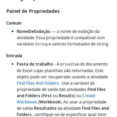
Painel de Propriedades
Comum
NomeDeExibição
— o nome de exibição da
atividade. Essa propriedade é compatível com
variáveis
e valores formatados de string.
String
Entrada
Pasta de trabalho
- A
do documento
DriveItem
do Excel cujas planilhas são retornadas. Este
objeto pode ser recuperado usando a atividade
Find Files And Folders
. Use a variável de
propriedade de saída das atividades
Find Files
and Folders
(
First
ou
Results
) ou
Create
Workbook
(
Workbook
). Ao usar a propriedade
de saída
Resultados
da atividade
Find Files and
Folders
, certifique-se de especificar qual item