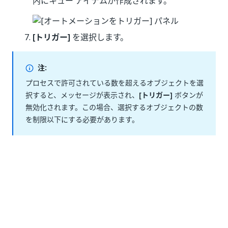
内にキュー アイテムが作成されます。
[トリガー]
を選択します。
注:
プロセスで許可されている数を超えるオブジェクトを選
択すると、メッセージが表示され、
[トリガー]
ボタンが
無効化されます。この場合、選択するオブジェクトの数
を制限以下にする必要があります。
オートメーションをトリガーするキュー アイテムが、
各ケースに対して
Orchestrator
キュー内に作成されま
す。
いい