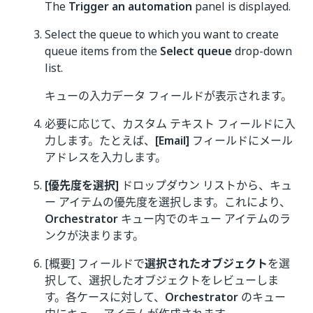
The
Trigger an automation
panel is displayed.
Select the queue to which you want to create
queue items from the
Select queue
drop-down
list.
キューの入力データ フィールドが表示されます。
必要に応じて、カスタム テキスト フィールドに入
力します。たとえば、
[Email]
フィールドにメール
アドレスを入力します。
[優先度を選択]
ドロップダウン リストから、キュ
ー アイテムの優先度を選択します。これにより、
Orchestrator
キュー内でのキュー アイテムのラ
ンクが決まります。
[概要] フィールドで
選択されたオブジェクト
を選
択して、選択したオブジェクトをレビューしま
す。各ケースに対して、
Orchestrator
のキュー