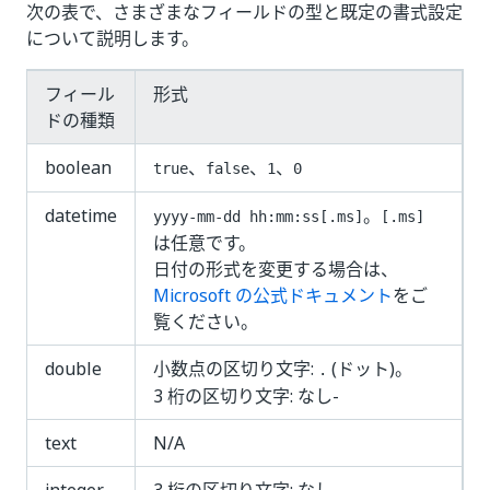
次の表で、さまざまなフィールドの型と既定の書式設定
について説明します。
フィール
形式
ドの種類
boolean
、
、
、
true
false
1
0
datetime
。
yyyy-mm-dd hh:mm:ss[.ms]
[.ms]
は任意です。
日付の形式を変更する場合は、
Microsoft の公式ドキュメント
をご
覧ください。
double
小数点の区切り文字:
(ドット)。
.
3 桁の区切り文字: なし‑
text
N/A