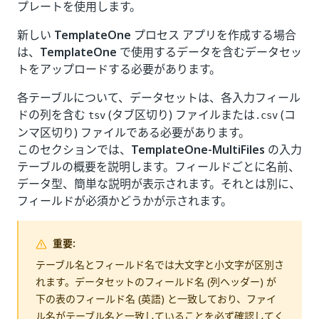
プレートを使用します。
新しい
TemplateOne
プロセス アプリを作成する場合
は、
TemplateOne
で使用するデータを含むデータセッ
トをアップロードする必要があります。
各テーブルについて、データセットは、各入力フィール
ドの列を含む
(タブ区切り) ファイルまたは
(コ
tsv
.csv
ンマ区切り) ファイルである必要があります。
このセクションでは、
TemplateOne-MultiFiles
の入力
テーブルの概要を説明します。フィールドごとに名前、
データ型、簡単な説明が表示されます。それとは別に、
フィールドが必須かどうかが示されます。
重要:
テーブル名とフィールド名では大文字と小文字が区別さ
れます。データセットのフィールド名 (列ヘッダー) が
下の表のフィールド名 (英語) と一致しており、ファイ
ル名がテーブル名と一致していることを必ず確認してく