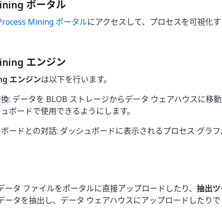
Mining ポータル
Process Mining ポータル
にアクセスして、プロセスを可視化す
Mining エンジン
ning エンジン
は以下を行います。
換: データを BLOB ストレージからデータ ウェアハウスに
シュボードで使用できるようにします。
ボードとの対話: ダッシュボードに表示されるプロセス グラフ、
データ ファイルをポータルに直接アップロードしたり、
抽出ツ
データを抽出し、データ ウェアハウスにアップロードしたりで