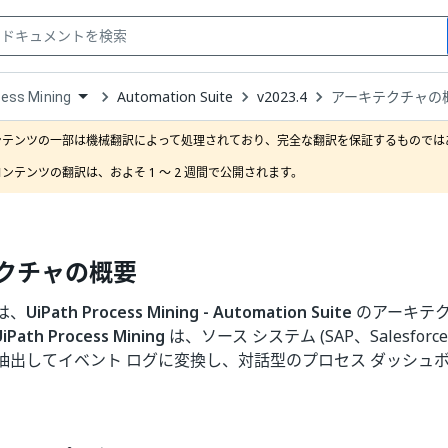
Automation Suite
v2023.4
アーキテクチャの
ess Mining
down
se
ンテンツの一部は機械翻訳によって処理されており、完全な翻訳を保証するものではあ
ct
ンテンツの翻訳は、およそ 1 ～ 2 週間で公開されます。
クチャの概要
は、
UiPath Process Mining - Automation Suite
のアーキテ
UiPath Process Mining
は、ソース システム (SAP、Salesforce、
抽出してイベント ログに変換し、対話型のプロセス ダッシュボ