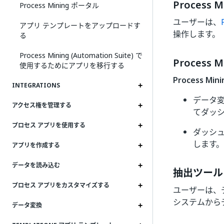
Process 
Process Mining ポータル
ユーザーは、
アプリ テンプレートをアップロードす
操作します。
る
Process Mining (Automation Suite) で
Process 
使用するためにアプリを移行する
Process Mi
INTEGRATIONS
データ変
アクセス権を管理する
てダッ
プロセス アプリを使用する
ダッシュ
します。
アプリを作成する
データを読み込む
抽出ツール
プロセス アプリをカスタマイズする
ユーザーは、
システムから
データ変換