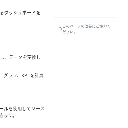
るダッシュボードを
このページの改善にご協力く
ださい。
移動し、データを変換し
グラフ、KPI を計算
ール
を使用してソース
きます。