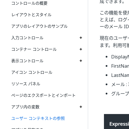
成できます。
コントロールの概要
この機能を使
レイアウトとスタイル
とえば、ログ
アプリのレイアウトのサンプル
ーのメール I
入力コントロール
現在のユーザ
ます。利用可
コンテナー コントロール
Disp
表示コントロール
First
アイコン コントロール
Last
リソース パネル
メール 
グループ
ページのエクスポートとインポート
アプリ内の変数
ユーザー コンテキストの参照