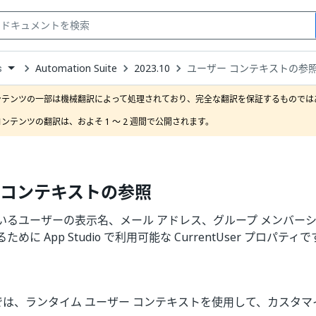
Automation Suite
2023.10
ユーザー コンテキストの参
s
down
se
ンテンツの一部は機械翻訳によって処理されており、完全な翻訳を保証するものではあ
ct
ンテンツの翻訳は、およそ 1 ～ 2 週間で公開されます。
 コンテキストの参照
いるユーザーの表示名、メール アドレス、グループ メンバー
めに App Studio で利用可能な CurrentUser プロパティで
は、ランタイム ユーザー コンテキストを使用して、カスタ