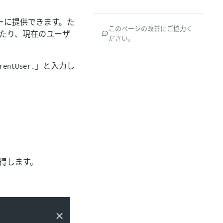
ーに提供できます。た
このページの改善にご協力く
たり、現在のユーザ
ださい。
」と入力し
rentUser.
取得します。