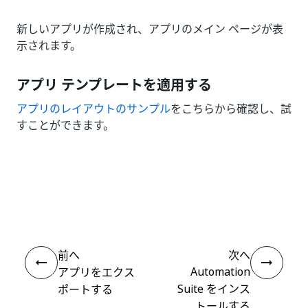
新しいアプリが作成され、アプリのメイン ページが表
示されます。
アプリ テンプレートを適用する
アプリのレイアウトのサンプル
をこちらから確認し、試
すことができます。
いい
はい
thumb_up
thumb_down
え
前へ
次へ
Automation
アプリをエクス
Suite をインス
ポートする
トールする