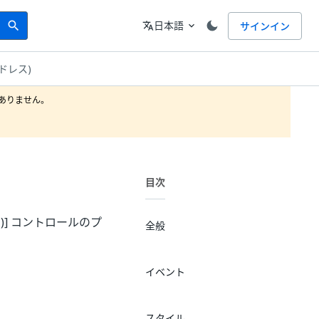
Search
言語
日本語
サインイン
search
translate
expand_more
ドレス)
りません。

目次
)] コントロールのプ
全般
イベント
スタイル