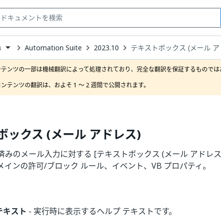
Automation Suite
2023.10
テキストボックス (メール ア
s
down
se
ンテンツの一部は機械翻訳によって処理されており、完全な翻訳を保証するものではあ
ct
ンテンツの翻訳は、およそ 1 ～ 2 週間で公開されます。
ボックス (メール アドレス)
みのメール入力に対する [テキストボックス (メール アドレス
メインの許可/ブロック ルール、イベント、VB プロパティ。
テキスト
- 実行時に表示するヘルプ テキストです。