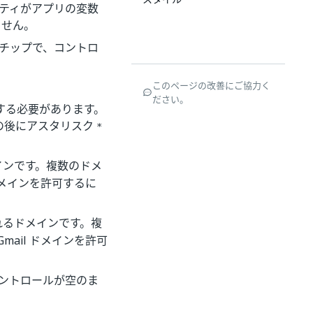
パティがアプリの変数
ません。
ルチップで、コントロ
このページの改善にご協力く
ださい。
定する必要があります。
の後にアスタリスク
*
インです。複数のドメ
 ドメインを許可するに
れるドメインです。複
mail ドメインを許可
コントロールが空のま