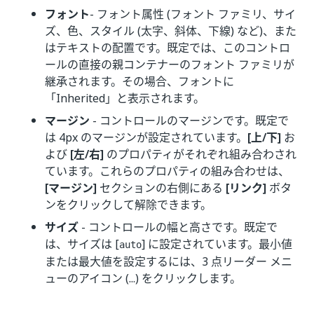
フォント
- フォント属性 (フォント ファミリ、サイ
ズ、色、スタイル (太字、斜体、下線) など)、また
はテキストの配置です。既定では、このコントロ
ールの直接の親コンテナーのフォント ファミリが
継承されます。その場合、フォントに
「Inherited」と表示されます。
マージン
- コントロールのマージンです。既定で
は 4px のマージンが設定されています。
[上/下]
お
よび
[左/右]
のプロパティがそれぞれ組み合わされ
ています。これらのプロパティの組み合わせは、
[マージン]
セクションの右側にある
[リンク]
ボタ
ンをクリックして解除できます。
サイズ
- コントロールの幅と高さです。既定で
は、サイズは [
] に設定されています。最小値
auto
または最大値を設定するには、3 点リーダー メニ
ューのアイコン (...) をクリックします。