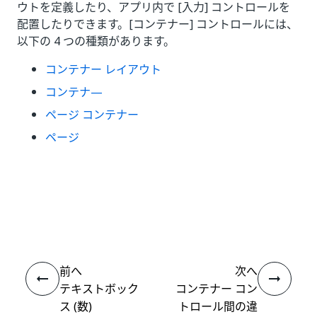
ウトを定義したり、アプリ内で [入力] コントロールを
配置したりできます。[コンテナー] コントロールには、
以下の 4 つの種類があります。
コンテナー レイアウト
コンテナ―
ページ コンテナー
ページ
いい
はい
thumb_up
thumb_down
え
前へ
次へ
テキストボック
コンテナー コン
ス (数)
トロール間の違