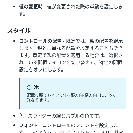
値の変更時
- 値が変更された際の挙動を設定しま
す。
スタイル
コントロールの配置
- 既定では、親の配置を継承
します。親とは異なる配置を設定することもでき
ます。既定で親の配置を適用する場合は、選択さ
れている配置アイコンを切り替えて、特定の配置
設定をオフにします。
注:
配置は親のレイアウト (縦方向/横方向) によって
異なります。
色
- スライダーの線とバブルの色です。
フォント
- コントロールのフォントを設定しま
す。このセクションではフォント ファミリ、サイ