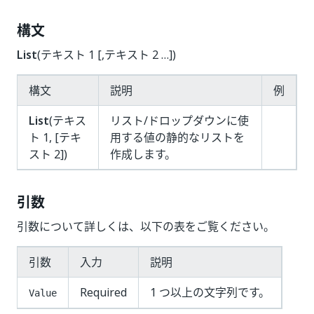
構文
List
(テキスト 1 [,テキスト 2 …])
構文
説明
例
List
(テキス
リスト/ドロップダウンに使
ト 1, [テキ
用する値の静的なリストを
スト 2])
作成します。
引数
引数について詳しくは、以下の表をご覧ください。
引数
入力
説明
Required
1 つ以上の文字列です。
Value