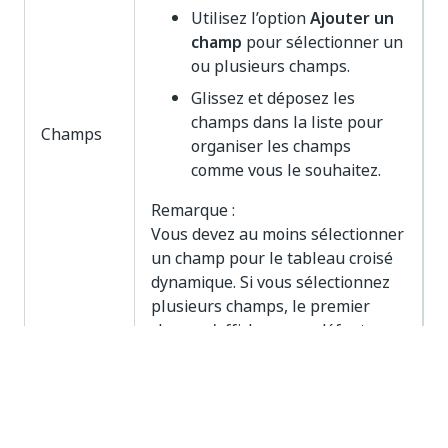
Utilisez l’option
Ajouter un
champ
pour sélectionner un
ou plusieurs champs.
Glissez et déposez les
champs dans la liste pour
Champs
organiser les champs
comme vous le souhaitez.
Remarque :
Vous devez au moins sélectionner
un champ pour le tableau croisé
dynamique. Si vous sélectionnez
plusieurs champs, le premier
champ s'affichera par défaut.
Liste des mesures à disponible
pour le tableau croisé dynamique.
Utilisez l'option
Ajouter une