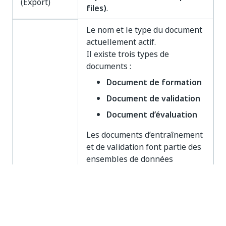
(Export)
files)
.
Le nom et le type du document
actuellement actif.
Il existe trois types de
documents :
Document de formation
Document de validation
Document d’évaluation
Les documents d’entraînement
et de validation font partie des
ensembles de données
d’entraînement utilisés par les
Pipelines d'entraînement
Nom et type
(Training Pipelines).
de document
Les documents d’évaluation
sont ignorés par les Pipelines