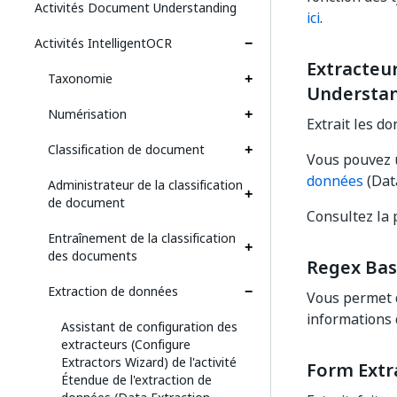
Activités Document Understanding
ici
.
Activités IntelligentOCR
Extracteu
Taxonomie
Understan
Numérisation
Extrait les d
Classification de document
Vous pouvez u
données
(Dat
Administrateur de la classification
de document
Consultez la
Entraînement de la classification
des documents
Regex Bas
Extraction de données
Vous permet d
informations 
Assistant de configuration des
extracteurs (Configure
Extractors Wizard) de l'activité
Form Extr
Étendue de l'extraction de