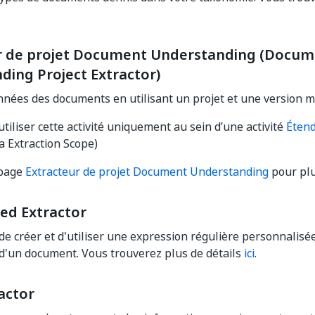
r de projet Document Understanding (Docum
ding Project Extractor)
onnées des documents en utilisant un projet et une version 
tiliser cette activité uniquement au sein d’une activité
Étend
a Extraction Scope)
 page
Extracteur de projet Document Understanding
pour plu
ed Extractor
e créer et d'utiliser une expression régulière personnalisé
d'un document. Vous trouverez plus de détails
ici
.
actor