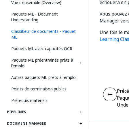
échouera en p
Vue d'ensemble (Overview)
Vous pouvez 
Paquets ML - Document
Understanding
Manager vers 
Classifieur de documents - Paquet
Une fois le mo
ML
Learning Clas
Paquets ML avec capacités OCR
Paquets ML préentrainés prêts à
l'emploi
Autres paquets ML prêts à l’emploi
Points de terminaison publics
Préc
Paqu
Prérequis matériels
Unde
PIPELINES
DOCUMENT MANAGER