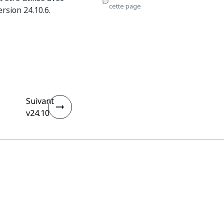
cette page
rsion 24.10.6.
Suivant
v24.10