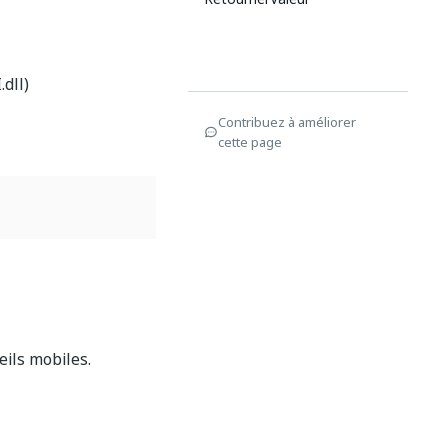
dll)
Contribuez à améliorer
cette page
eils mobiles.