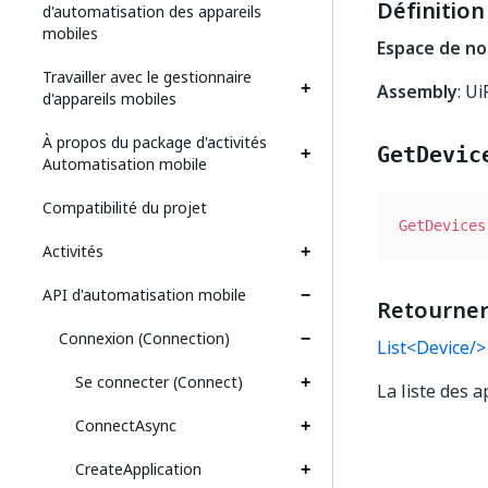
Définition
d'automatisation des appareils
mobiles
Espace de n
Travailler avec le gestionnaire
Assembly
: U
d'appareils mobiles
À propos du package d'activités
GetDevic
Automatisation mobile
Compatibilité du projet
GetDevices
Activités
API d'automatisation mobile
Retourner
Connexion (Connection)
List
<Device/>
Se connecter (Connect)
La liste des 
ConnectAsync
CreateApplication