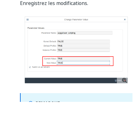
Enregistrez les modifications.
REMARQUE :
Dans le cas où votre organisation utilise plus
d’une instance d’un système SAP, n’oubliez pas
d’activer la case à cocher « Activer sur tous les
serveurs (Switch on all servers) » pour assurer