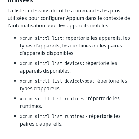
utilisées
La liste ci-dessous décrit les commandes les plus
utilisées pour configurer Appium dans le contexte de
l'automatisation pour
les
appareils mobiles.
: répertorie les appareils, les
xcrun simctl list
types d'appareils, les runtimes ou les paires
d'appareils disponibles.
: répertorie les
xcrun simctl list devices
appareils disponibles.
: répertorie les
xcrun simctl list devicetypes
types d'appareils.
: répertorie les
xcrun simctl list runtimes
runtimes.
- répertorie les
xcrun simctl list runtimes
paires d'appareils.