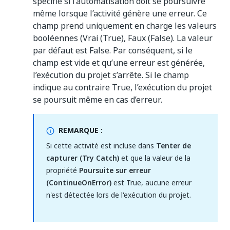
spécifie si l’automatisation doit se poursuivre
même lorsque l’activité génère une erreur. Ce
champ prend uniquement en charge les valeurs
booléennes (Vrai (True), Faux (False). La valeur
par défaut est False. Par conséquent, si le
champ est vide et qu’une erreur est générée,
l’exécution du projet s’arrête. Si le champ
indique au contraire True, l’exécution du projet
se poursuit même en cas d’erreur.
REMARQUE :
Si cette activité est incluse dans
Tenter de
capturer (Try Catch)
et que la valeur de la
propriété
Poursuite sur erreur
(ContinueOnError)
est True, aucune erreur
n'est détectée lors de l'exécution du projet.